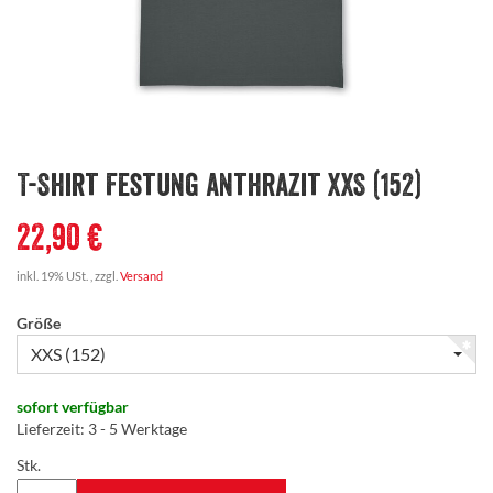
T-Shirt Festung anthrazit XXS (152)
22,90 €
inkl. 19% USt. , zzgl.
Versand
Größe
XXS (152)
sofort verfügbar
Lieferzeit
:
3 - 5 Werktage
Stk.