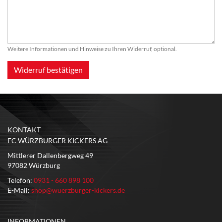
Weitere Informationen und Hinweise zu Ihren Widerruf, optional.
Widerruf bestätigen
KONTAKT
FC WÜRZBURGER KICKERS AG
Mittlerer Dallenbergweg 49
97082 Würzburg
Telefon:
0931 - 660 898 100
E-Mail:
shop@wuerzburger-kickers.de
INFORMATIONEN