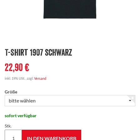
T-Shirt 1907 schwarz
22,90 €
inkl. 19% USt. , zzgl.
Versand
Größe
bitte wählen
sofort verfügbar
Stk.
IN DEN WARENKORB