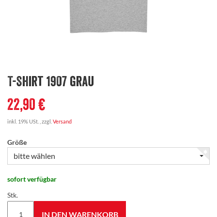
T-Shirt 1907 grau
22,90 €
inkl. 19% USt. , zzgl.
Versand
Größe
bitte wählen
sofort verfügbar
Stk.
IN DEN WARENKORB