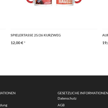
SPIELERTASSE 25/26 KURZWEG
AUF
12,00 €
*
19,
MATIONEN
GESETZLICHE INFORMATIONE
Datenschutz
dung
AGB