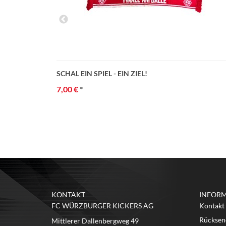
SCHAL EIN SPIEL - EIN ZIEL!
7,00 €
*
KONTAKT
INFOR
FC WÜRZBURGER KICKERS AG
Kontakt
Rücksen
Mittlerer Dallenbergweg 49