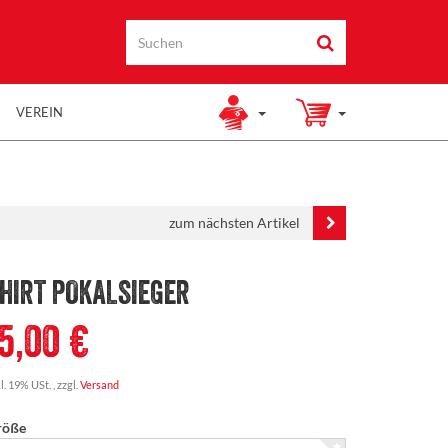
VEREIN
zum nächsten Artikel
HIRT POKALSIEGER
15,00 €
l. 19% USt. , zzgl.
Versand
röße