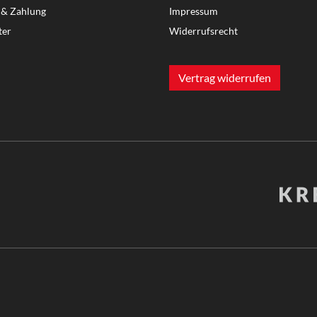
 & Zahlung
Impressum
ter
Widerrufsrecht
Vertrag widerrufen