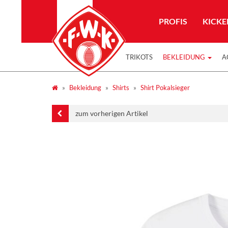
PROFIS
KICKE
TRIKOTS
BEKLEIDUNG
A
Bekleidung
Shirts
Shirt Pokalsieger
zum vorherigen Artikel