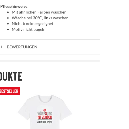
Pflegehinweise
:
Mit ähnlichen Farben waschen
Wäsche bei 30°C, links waschen
Nicht trocknergeeignet
Motiv nicht bügeln
BEWERTUNGEN
dukte