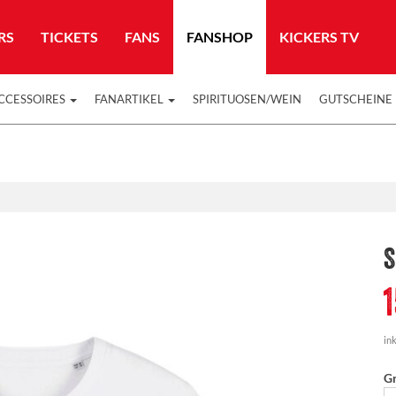
RS
TICKETS
FANS
FANSHOP
KICKERS TV
CCESSOIRES
FANARTIKEL
SPIRITUOSEN/WEIN
GUTSCHEINE
S
ink
G