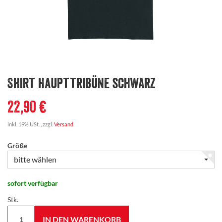
Shirt Haupttribüne schwarz
22,90 €
inkl. 19% USt. , zzgl.
Versand
Größe
bitte wählen
sofort verfügbar
Stk.
IN DEN WARENKORB