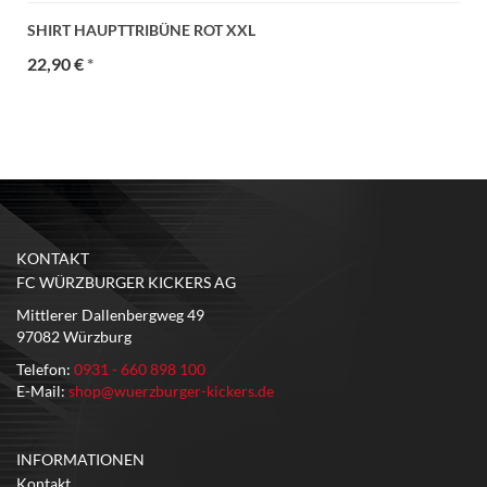
SHIRT HAUPTTRIBÜNE ROT XXL
22,90 €
*
KONTAKT
FC WÜRZBURGER KICKERS AG
Mittlerer Dallenbergweg 49
97082 Würzburg
Telefon:
0931 - 660 898 100
E-Mail:
shop@wuerzburger-kickers.de
INFORMATIONEN
Kontakt