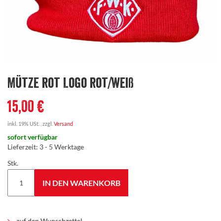
Mütze rot Logo rot/weiß
15,00 €
inkl. 19% USt. , zzgl.
Versand
sofort verfügbar
Lieferzeit
:
3 - 5 Werktage
Stk.
IN DEN WARENKORB
auf den Wunschzettel