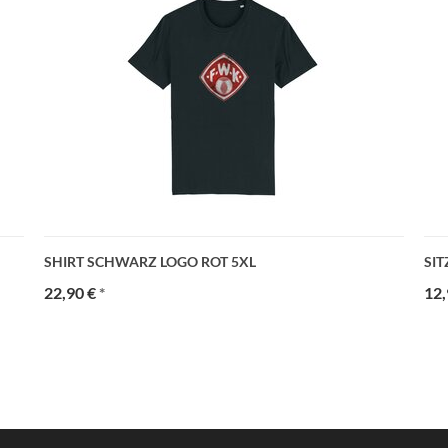
SHIRT SCHWARZ LOGO ROT 5XL
SIT
22,90 €
*
12,