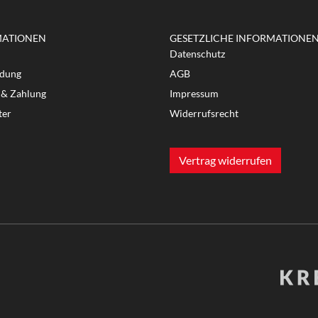
MATIONEN
GESETZLICHE INFORMATIONE
Datenschutz
dung
AGB
 & Zahlung
Impressum
ter
Widerrufsrecht
Vertrag widerrufen