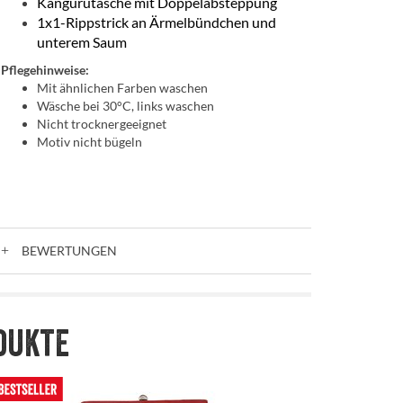
Kängurutasche mit Doppelabsteppung
1x1-Rippstrick an Ärmelbündchen und
unterem Saum
Pflegehinweise:
Mit ähnlichen Farben waschen
Wäsche bei 30°C, links waschen
Nicht trocknergeeignet
Motiv nicht bügeln
BEWERTUNGEN
dukte