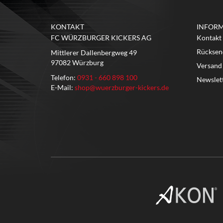
KONTAKT
INFOR
FC WÜRZBURGER KICKERS AG
Kontakt
Rücksen
Mittlerer Dallenbergweg 49
97082 Würzburg
Versand
Telefon:
0931 - 660 898 100
Newslet
E-Mail:
shop@wuerzburger-kickers.de