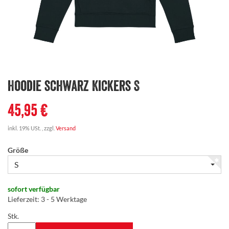
Hoodie schwarz Kickers S
45,95 €
inkl. 19% USt. , zzgl.
Versand
Größe
S
sofort verfügbar
Lieferzeit
:
3 - 5 Werktage
Stk.