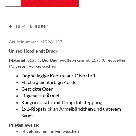
BESCHREIBUNG
Artikelnummer:
MD261137
Unisex-Hoodie mit Druck
Material
: 85â€¯% Bio-Baumwolle gekämmt, 15â€¯% recyceltes
Polyester, Vorgewaschen
Doppellagige Kapuze aus Oberstoff
Flache gleichfarbige Kordel
Gestickte Ösen
Eingesetzte Ärmel
Kängurutasche mit Doppelabsteppung
1x1-Rippstrick an Ärmelbündchen und unterem
Saum
Pflegehinweise:
Mit ähnlichen Farben waschen