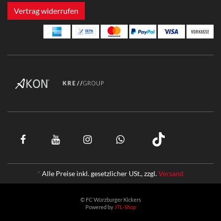
Vertrag widerrufen
*
Alle Preise inkl. gesetzlicher USt., zzgl.
Versand
© FC Würzburger Kickers
Powered by
JTL-Shop