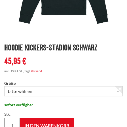
Hoodie Kickers-Stadion schwarz
45,95 €
inkl. 19% USt. , zzgl.
Versand
Größe
bitte wählen
sofort verfügbar
Stk.
IN DEN WARENKORB