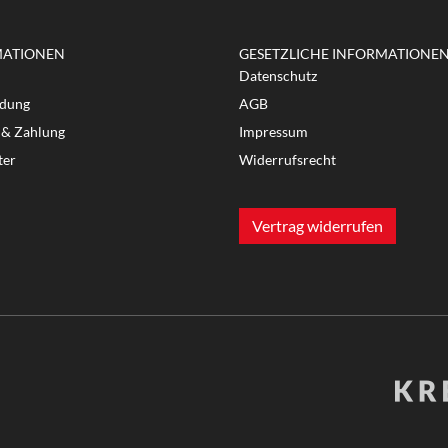
MATIONEN
GESETZLICHE INFORMATIONE
Datenschutz
dung
AGB
 & Zahlung
Impressum
ter
Widerrufsrecht
Vertrag widerrufen