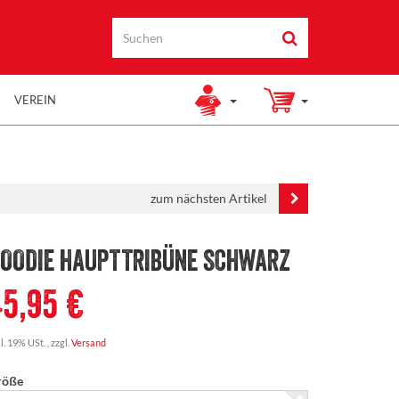
VEREIN
zum nächsten Artikel
OODIE HAUPTTRIBÜNE SCHWARZ
45,95 €
l. 19% USt. , zzgl.
Versand
röße