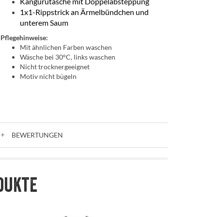
Kängurutasche mit Doppelabsteppung
1x1-Rippstrick an Ärmelbündchen und
unterem Saum
Pflegehinweise:
Mit ähnlichen Farben waschen
Wäsche bei 30°C, links waschen
Nicht trocknergeeignet
Motiv nicht bügeln
BEWERTUNGEN
dukte