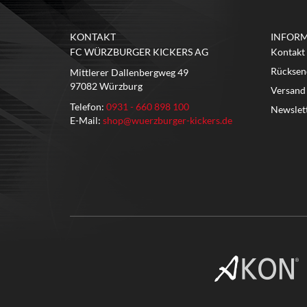
KONTAKT
INFOR
FC WÜRZBURGER KICKERS AG
Kontakt
Rücksen
Mittlerer Dallenbergweg 49
97082 Würzburg
Versand
Telefon:
0931 - 660 898 100
Newslet
E-Mail:
shop@wuerzburger-kickers.de