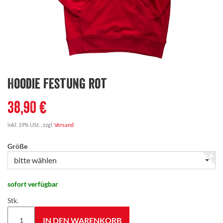
Hoodie Festung rot
38,90 €
inkl. 19% USt. , zzgl.
Versand
Größe
bitte wählen
sofort verfügbar
Stk.
IN DEN WARENKORB