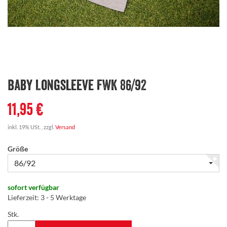
Baby Longsleeve FWK 86/92
11,95 €
inkl. 19% USt. , zzgl.
Versand
Größe
86/92
sofort verfügbar
Lieferzeit
:
3 - 5 Werktage
Stk.