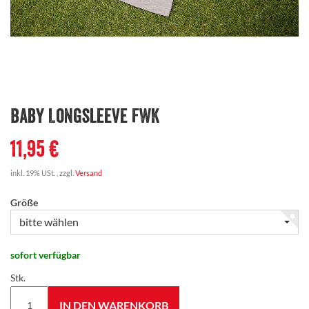
Baby Longsleeve FWK
11,95 €
inkl. 19% USt. , zzgl.
Versand
Größe
bitte wählen
sofort verfügbar
Stk.
IN DEN WARENKORB