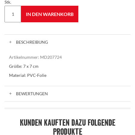
Stk.
IN DEN WARENKORB
BESCHREIBUNG
Artikelnummer:
MD207724
Größe: 7 x 7 cm
Material: PVC-Folie
BEWERTUNGEN
Kunden kauften dazu folgende
Produkte