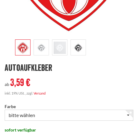
Autoaufkleber
3,59 €
ab
inkl. 19% USt. , zzgl.
Versand
Farbe
bitte wählen
sofort verfügbar