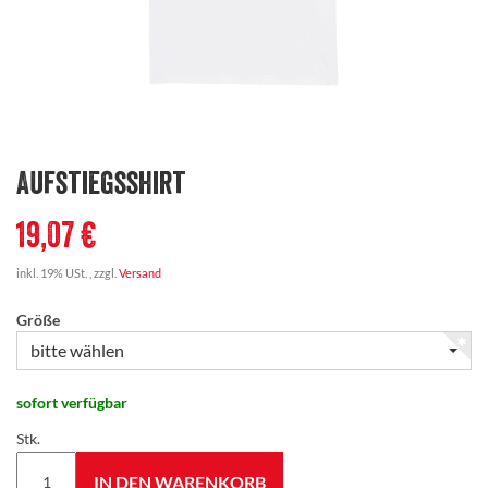
Aufstiegsshirt
19,07 €
inkl. 19% USt. , zzgl.
Versand
Größe
bitte wählen
sofort verfügbar
Stk.
IN DEN WARENKORB