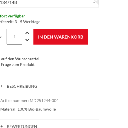
134/148
fort verfügbar
eferzeit
:
3 - 5 Werktage
IN DEN WARENKORB
k.
auf den Wunschzettel
Frage zum Produkt
BESCHREIBUNG
Artikelnummer:
MD251244-004
Material: 100% Bio-Baumwolle
BEWERTUNGEN