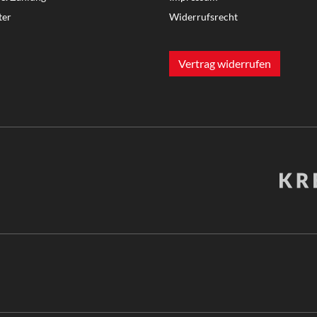
ter
Widerrufsrecht
Vertrag widerrufen