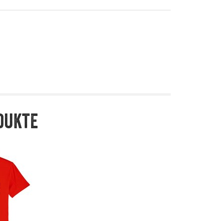
dukte