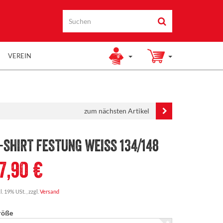
VEREIN
zum nächsten Artikel
-SHIRT FESTUNG WEISS 134/148
17,90 €
l. 19% USt. , zzgl.
Versand
röße