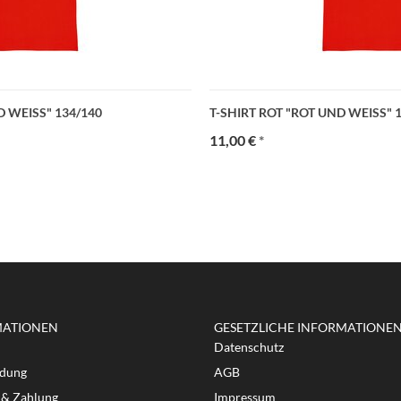
 WEISS" 134/140
T-SHIRT ROT "ROT UND WEISS" 1
11,00 €
*
MATIONEN
GESETZLICHE INFORMATIONE
Datenschutz
dung
AGB
 & Zahlung
Impressum