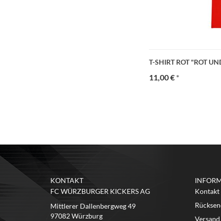
T-SHIRT ROT "ROT UND
11,00 €
*
KONTAKT
INFOR
FC WÜRZBURGER KICKERS AG
Kontakt
Rücksen
Mittlerer Dallenbergweg 49
97082 Würzburg
Versand